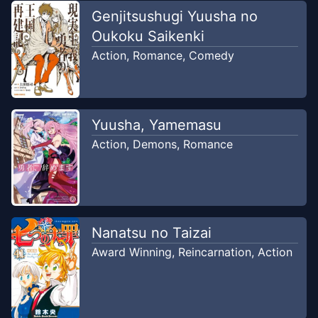
Genjitsushugi Yuusha no
Oukoku Saikenki
Action
,
Romance
,
Comedy
Yuusha, Yamemasu
Action
,
Demons
,
Romance
Nanatsu no Taizai
Award Winning
,
Reincarnation
,
Action