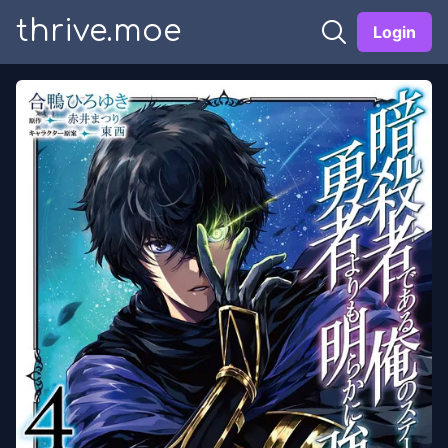
thrive.moe
Login