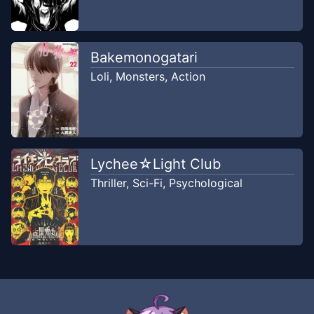
Bakemonogatari
Loli
,
Monsters
,
Action
Lychee☆Light Club
Thriller
,
Sci-Fi
,
Psychological