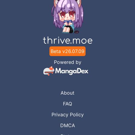
thrive.moe
Beta v
26.07.09
Powered by
About
FAQ
Privacy Policy
DMCA