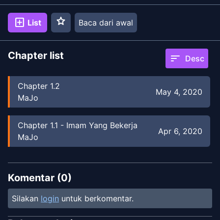
star
add_box
List
Baca dari awal
Chapter list
sort
Desc
Chapter
1.2
May 4, 2020
MaJo
Chapter
1.1
-
Imam Yang Bekerja
Apr 6, 2020
MaJo
Komentar (
0
)
Silakan
login
untuk berkomentar.