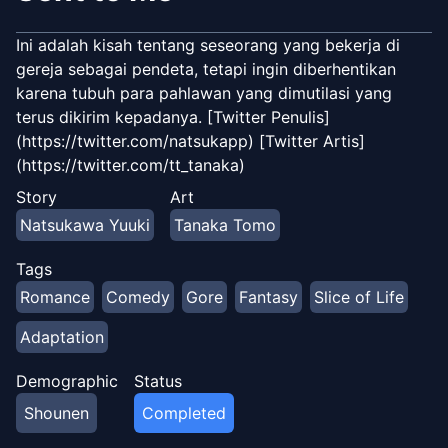
Ini adalah kisah tentang seseorang yang bekerja di
gereja sebagai pendeta, tetapi ingin diberhentikan
karena tubuh para pahlawan yang dimutilasi yang
terus dikirim kepadanya. [Twitter Penulis]
(https://twitter.com/natsukapp) [Twitter Artis]
(https://twitter.com/tt_tanaka)
Story
Art
Natsukawa Yuuki
Tanaka Tomo
Tags
Romance
Comedy
Gore
Fantasy
Slice of Life
Adaptation
Demographic
Status
Shounen
Completed