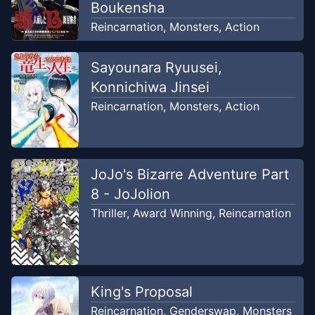
Boukensha
Reincarnation
,
Monsters
,
Action
Sayounara Ryuusei,
Konnichiwa Jinsei
Reincarnation
,
Monsters
,
Action
JoJo's Bizarre Adventure Part
8 - JoJolion
Thriller
,
Award Winning
,
Reincarnation
King's Proposal
Reincarnation
,
Genderswap
,
Monsters