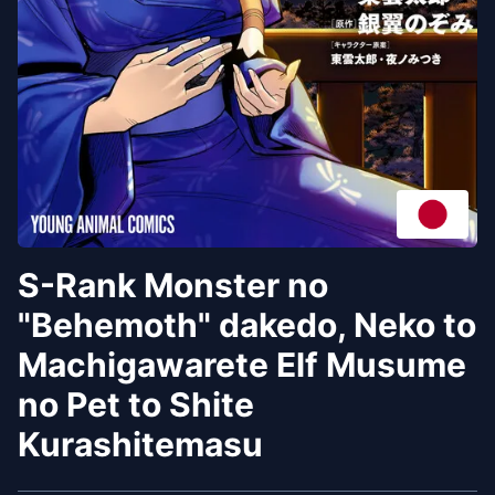
S-Rank Monster no
"Behemoth" dakedo, Neko to
Machigawarete Elf Musume
no Pet to Shite
Kurashitemasu