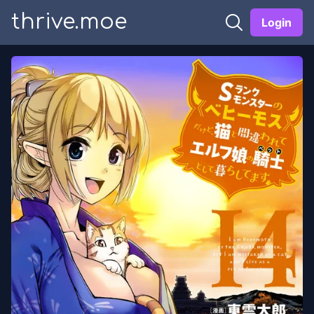
thrive.moe
Login