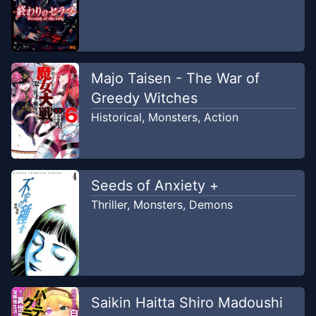
Majo Taisen - The War of
Greedy Witches
Historical
,
Monsters
,
Action
Seeds of Anxiety +
Thriller
,
Monsters
,
Demons
Saikin Haitta Shiro Madoushi