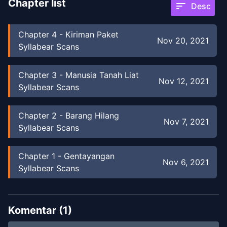
Chapter list
sort
Desc
Chapter
4
-
Kiriman Paket
Nov 20, 2021
Syllabear Scans
Chapter
3
-
Manusia Tanah Liat
Nov 12, 2021
Syllabear Scans
Chapter
2
-
Barang Hilang
Nov 7, 2021
Syllabear Scans
Chapter
1
-
Gentayangan
Nov 6, 2021
Syllabear Scans
Komentar (
1
)