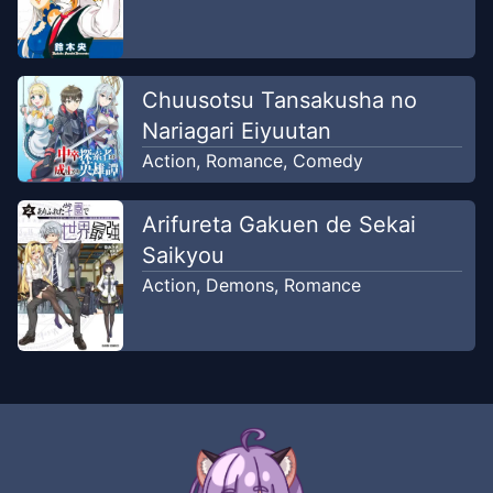
Chuusotsu Tansakusha no
Nariagari Eiyuutan
Action
,
Romance
,
Comedy
Arifureta Gakuen de Sekai
Saikyou
Action
,
Demons
,
Romance