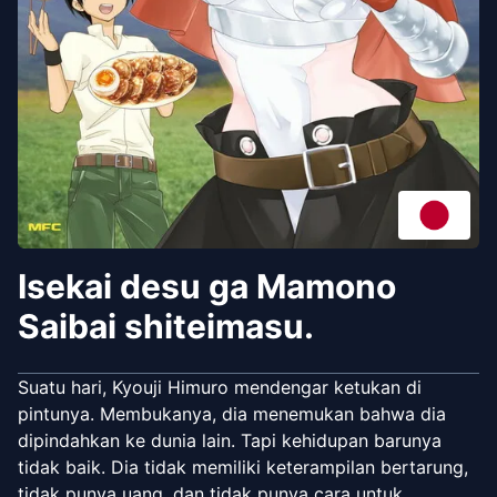
Isekai desu ga Mamono
Saibai shiteimasu.
Suatu hari, Kyouji Himuro mendengar ketukan di
pintunya. Membukanya, dia menemukan bahwa dia
dipindahkan ke dunia lain. Tapi kehidupan barunya
tidak baik. Dia tidak memiliki keterampilan bertarung,
tidak punya uang, dan tidak punya cara untuk