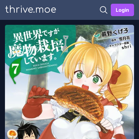
thrive.moe
Login