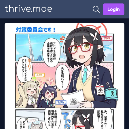
thrive.moe
Login