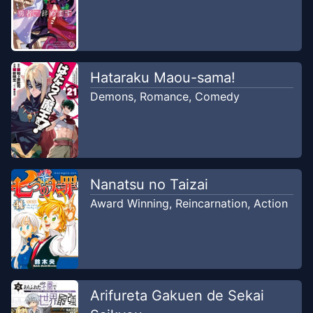
Hataraku Maou-sama!
Demons
,
Romance
,
Comedy
Nanatsu no Taizai
Award Winning
,
Reincarnation
,
Action
Arifureta Gakuen de Sekai