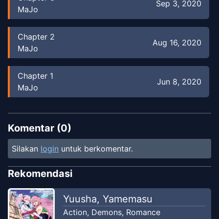
Sep 3, 2020
MaJo
Chapter
2
Aug 16, 2020
MaJo
Chapter
1
Jun 8, 2020
MaJo
Komentar (
0
)
Silakan
login
untuk berkomentar.
Rekomendasi
Yuusha, Yamemasu
Action
,
Demons
,
Romance