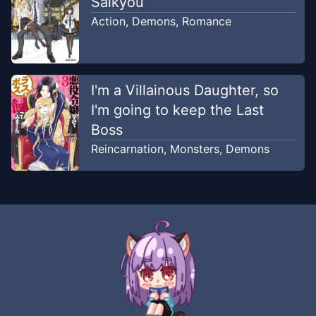
Saikyou
Action
,
Demons
,
Romance
I'm a Villainous Daughter, so
I'm going to keep the Last
Boss
Reincarnation
,
Monsters
,
Demons