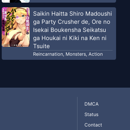
Saikin Haitta Shiro Madoushi
ga Party Crusher de, Ore no
Isekai Boukensha Seikatsu
ga Houkai ni Kiki na Ken ni
Tsuite
Reincarnation
,
Monsters
,
Action
DMCA
Status
Contact