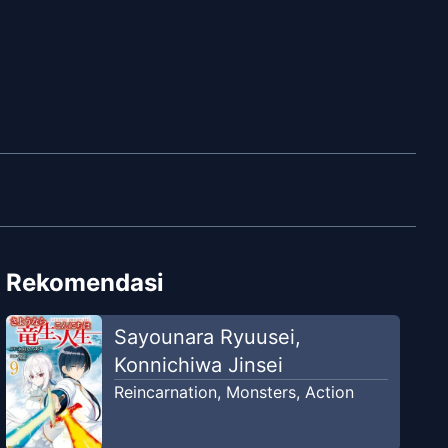
Rekomendasi
Sayounara Ryuusei,
Konnichiwa Jinsei
Reincarnation
,
Monsters
,
Action