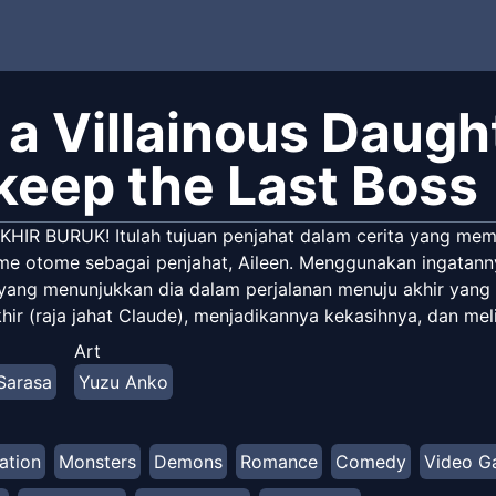
 a Villainous Daugh
 keep the Last Boss
KHIR BURUK! Itulah tujuan penjahat dalam cerita yang memuta
me otome sebagai penjahat, Aileen. Menggunakan ingatann
yang menunjukkan dia dalam perjalanan menuju akhir yang
hir (raja jahat Claude), menjadikannya kekasihnya, dan meli
Art
Sarasa
Yuzu Anko
ation
Monsters
Demons
Romance
Comedy
Video G