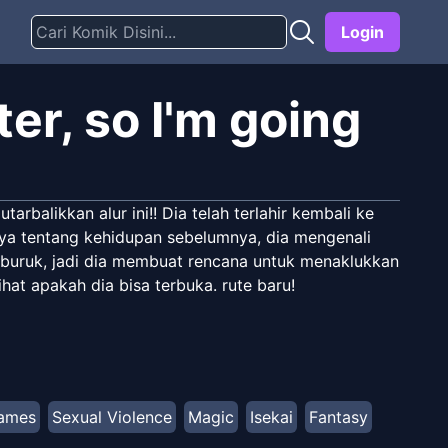
Login
ter, so I'm going
rbalikkan alur ini!! Dia telah terlahir kembali ke
ya tentang kehidupan sebelumnya, dia mengenali
 buruk, jadi dia membuat rencana untuk menaklukkan
hat apakah dia bisa terbuka. rute baru!
ames
Sexual Violence
Magic
Isekai
Fantasy