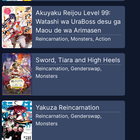
Akuyaku Reijou Level 99:
Watashi wa UraBoss desu ga
Maou de wa Arimasen
Reincarnation
,
Monsters
,
Action
Sword, Tiara and High Heels
Reincarnation
,
Genderswap
,
Monsters
Yakuza Reincarnation
Reincarnation
,
Genderswap
,
Monsters