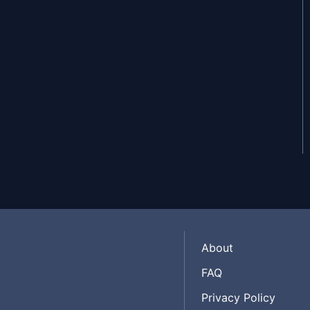
About
FAQ
Privacy Policy