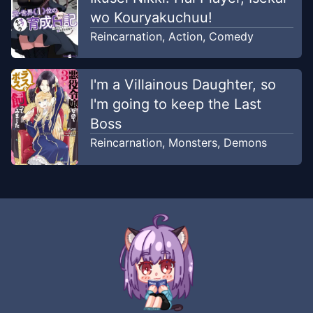
wo Kouryakuchuu!
Reincarnation
,
Action
,
Comedy
I'm a Villainous Daughter, so
I'm going to keep the Last
Boss
Reincarnation
,
Monsters
,
Demons