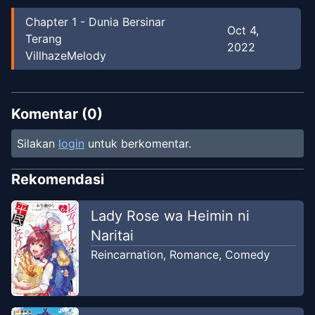
Chapter
1
-
Dunia Bersinar
Oct 4,
Terang
2022
VillhazeMelody
Komentar (
0
)
Silakan
login
untuk berkomentar.
Rekomendasi
Lady Rose wa Heimin ni
Naritai
Reincarnation
,
Romance
,
Comedy