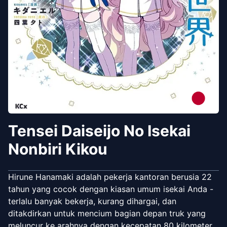
Tensei Daiseijo No Isekai
Nonbiri Kikou
Hirune Hanamaki adalah pekerja kantoran berusia 22
tahun yang cocok dengan kiasan umum isekai Anda -
terlalu banyak bekerja, kurang dihargai, dan
ditakdirkan untuk mencium bagian depan truk yang
meluncur ke arahnya dengan kecepatan 80 kilometer