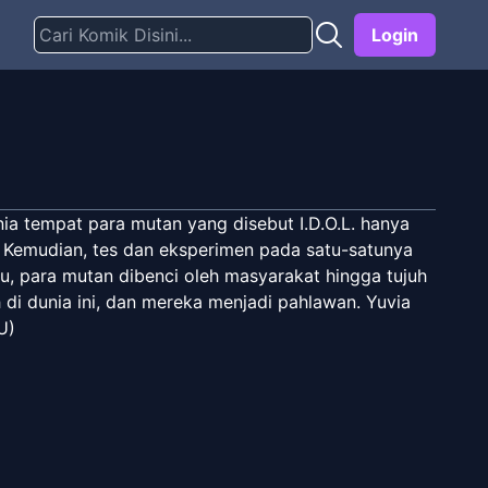
Login
a tempat para mutan yang disebut I.D.O.L. hanya
 Kemudian, tes dan eksperimen pada satu-satunya
u, para mutan dibenci oleh masyarakat hingga tujuh
i dunia ini, dan mereka menjadi pahlawan. Yuvia
U)