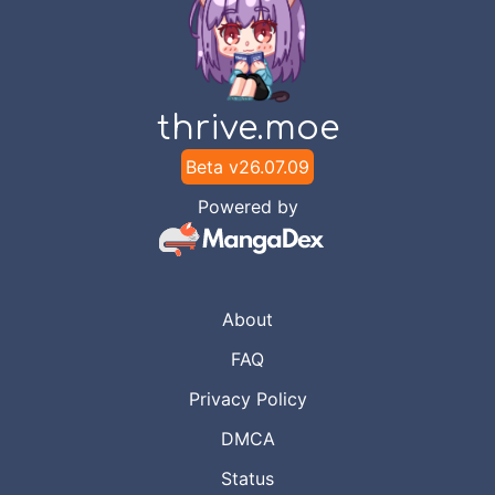
duaduapertujuh
Chapter
14
-
6 Pria-Wanita, di
Apr 5,
Kamakura (4)
2023
duaduapertujuh
thrive.moe
Beta v
26.07.09
Chapter
13
-
6 Pria-Wanita, di
Apr 4,
Powered by
Kamakura (3)
2023
duaduapertujuh
Chapter
12
-
6 Pria-Wanita, di
Apr 2,
About
Kamakura (2)
2023
duaduapertujuh
FAQ
Privacy Policy
Chapter
11
-
6 Pria-Wanita, di
Apr 1,
DMCA
Kamakura
2023
duaduapertujuh
Status