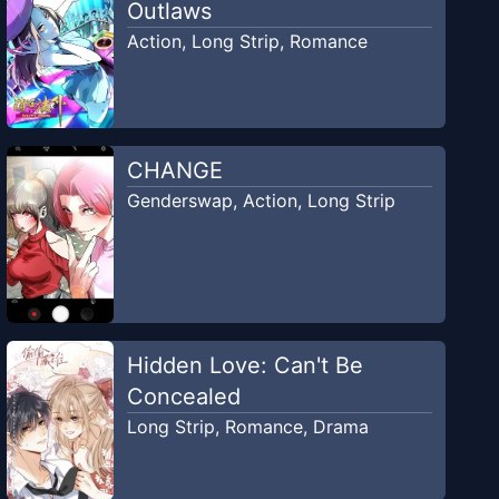
Outlaws
Action
,
Long Strip
,
Romance
CHANGE
Genderswap
,
Action
,
Long Strip
Hidden Love: Can't Be
Concealed
Long Strip
,
Romance
,
Drama