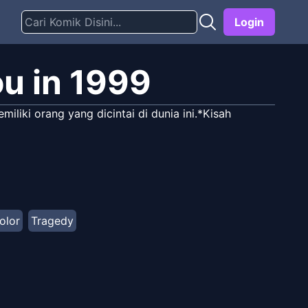
Login
ou in 1999
iki orang yang dicintai di dunia ini.*Kisah
Color
Tragedy