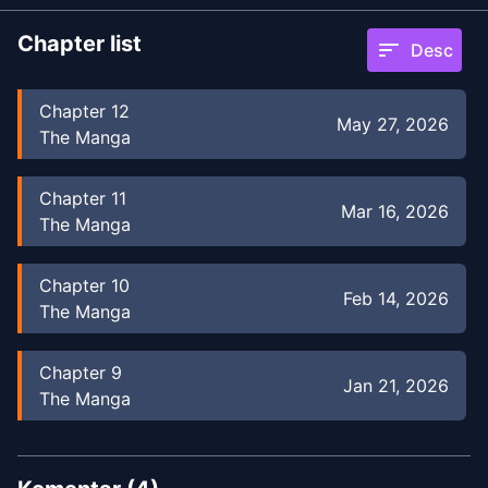
Chapter list
sort
Desc
Chapter
12
May 27, 2026
The Manga
Chapter
11
Mar 16, 2026
The Manga
Chapter
10
Feb 14, 2026
The Manga
Chapter
9
Jan 21, 2026
The Manga
Chapter
8
Dec 1, 2025
The Manga