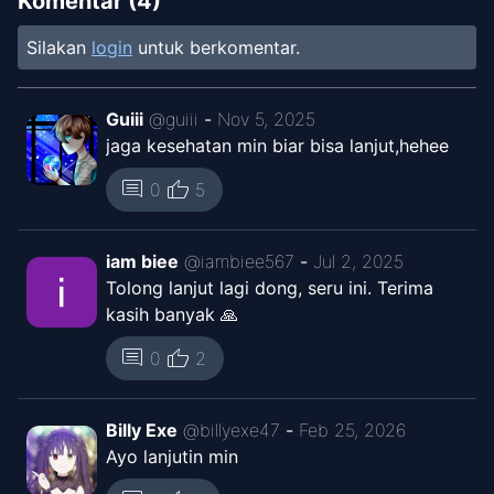
Komentar (
4
)
Silakan
login
untuk berkomentar.
Chapter
7
Nov 4, 2025
The Manga
Guiii
@
guiii
-
Nov 5, 2025
jaga kesehatan min biar bisa lanjut,hehee
Chapter
6
Oct 7, 2025
The Manga
thumb_up
comment
0
5
Chapter
5
Sep 25, 2025
iam biee
@
iambiee567
-
Jul 2, 2025
The Manga
Tolong lanjut lagi dong, seru ini. Terima
kasih banyak 🙏
Chapter
4.1
Nov 2, 2025
The Manga
thumb_up
comment
0
2
Chapter
4
Sep 12, 2025
Billy Exe
@
billyexe47
-
Feb 25, 2026
The Manga
Ayo lanjutin min