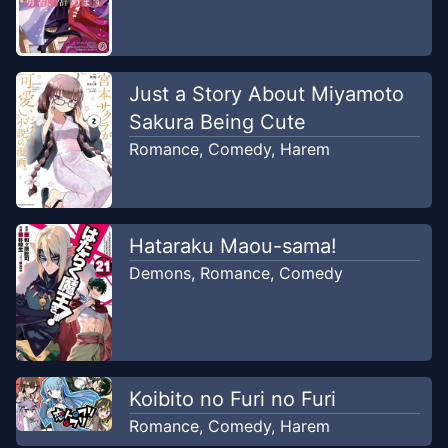
Just a Story About Miyamoto
Sakura Being Cute
Romance
,
Comedy
,
Harem
Hataraku Maou-sama!
Demons
,
Romance
,
Comedy
Koibito no Furi no Furi
Romance
,
Comedy
,
Harem