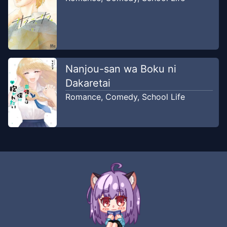
Nanjou-san wa Boku ni
Dakaretai
Romance
,
Comedy
,
School Life