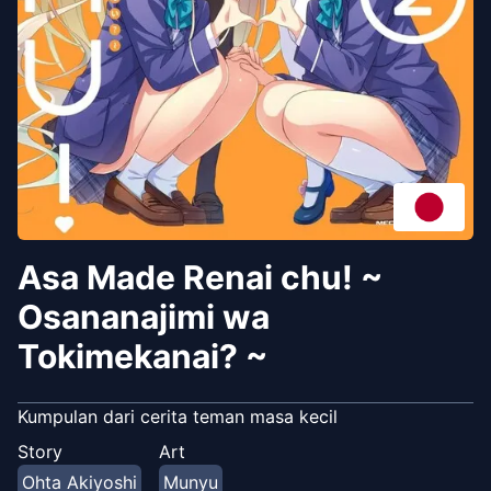
Asa Made Renai chu! ~
Osananajimi wa
Tokimekanai? ~
Kumpulan dari cerita teman masa kecil
Story
Art
Ohta Akiyoshi
Munyu