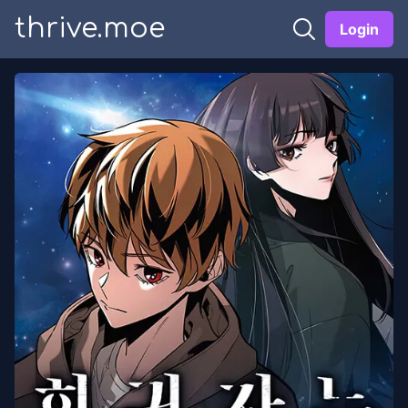
thrive.moe
Login