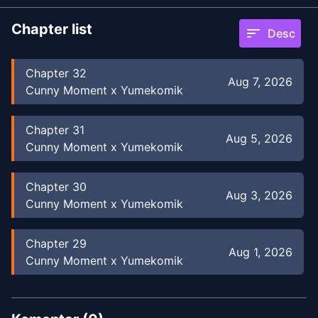
Chapter list
sort
Desc
Chapter
32
Aug 7, 2026
Cunny Moment x Yumekomik
Chapter
31
Aug 5, 2026
Cunny Moment x Yumekomik
Chapter
30
Aug 3, 2026
Cunny Moment x Yumekomik
Chapter
29
Aug 1, 2026
Cunny Moment x Yumekomik
Chapter
28
Jul 31, 2026
Cunny Moment x Yumekomik