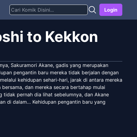
Login
oshi to Kekkon
nya, Sakuramori Akane, gadis yang merupakan
idupan pengantin baru mereka tidak berjalan dengan
melalui kehidupan sehari-hari, jarak di antara mereka
n bersama, dan mereka secara bertahap mulai
ng tidak pernah dia lihat sebelumnya, dan Akane
pan di dalam… Kehidupan pengantin baru yang
 sama lain dimulai di sini!