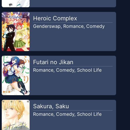
Heroic Complex
Genderswap
,
Romance
,
Comedy
Futari no Jikan
Romance
,
Comedy
,
School Life
Sakura, Saku
Romance
,
Comedy
,
School Life