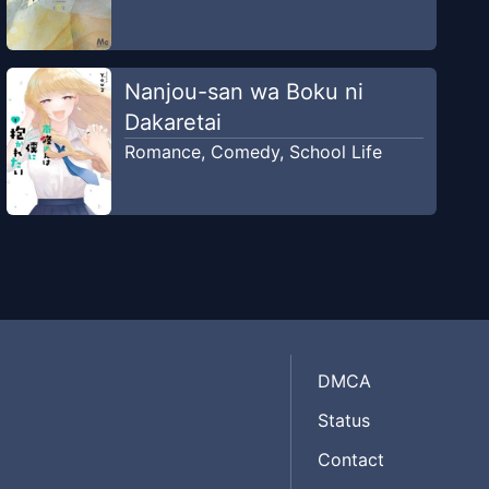
Nanjou-san wa Boku ni
Dakaretai
Romance
,
Comedy
,
School Life
DMCA
Status
Contact