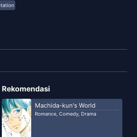
tation
Rekomendasi
Machida-kun's World
Romance
,
Comedy
,
Drama