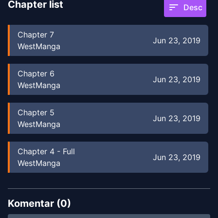
Chapter list
sort
Desc
Chapter
7
Jun 23, 2019
WestManga
Chapter
6
Jun 23, 2019
WestManga
Chapter
5
Jun 23, 2019
WestManga
Chapter
4
-
Full
Jun 23, 2019
WestManga
Chapter
3
Jun 23, 2019
WestManga
Komentar (
0
)