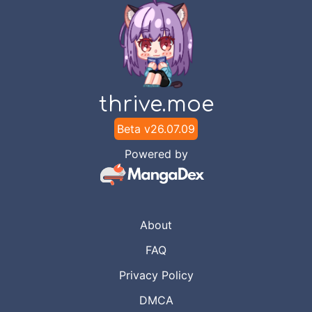
thrive.moe
Beta v
26.07.09
Powered by
About
FAQ
Privacy Policy
DMCA