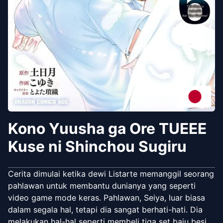
Kono Yuusha ga Ore TUEEE
Kuse ni Shinchou Sugiru
Cerita dimulai ketika dewi Listarte memanggil seorang
pahlawan untuk membantu dunianya yang seperti
video game mode keras. Pahlawan, Seiya, luar biasa
dalam segala hal, tetapi dia sangat berhati-hati. Dia
melakukan hal-hal seperti membeli tiga set baju besi