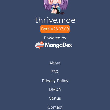
Chapter
17
Sep 1, 2025
Manhwahana
thrive.moe
Chapter
16
Sep 1, 2025
Manhwahana
Beta v
26.07.09
Powered by
Chapter
15
Sep 1, 2025
Manhwahana
Chapter
14
About
Sep 1, 2025
Manhwahana
FAQ
Privacy Policy
Chapter
13
Sep 1, 2025
Manhwahana
DMCA
Status
Chapter
12
Sep 1, 2025
Contact
Manhwahana