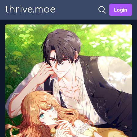
thrive.moe
Login