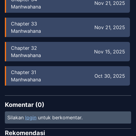
Nov 21, 2025
Manhwahana
Chapter
33
Nov 21, 2025
Manhwahana
Chapter
32
Nov 15, 2025
Manhwahana
Chapter
31
Oct 30, 2025
Manhwahana
Chapter
30
Oct 25, 2025
Manhwahana
Komentar (
0
)
Silakan
login
untuk berkomentar.
Chapter
29
Oct 20, 2025
Manhwahana
Rekomendasi