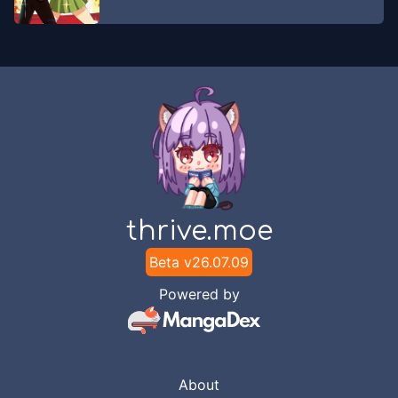
thrive.moe
Beta v
26.07.09
Powered by
About