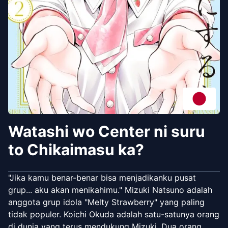
Watashi wo Center ni suru
to Chikaimasu ka?
"Jika kamu benar-benar bisa menjadikanku pusat
grup... aku akan menikahimu." Mizuki Natsuno adalah
anggota grup idola "Melty Strawberry" yang paling
tidak populer. Koichi Okuda adalah satu-satunya orang
di dunia yang terus mendukung Mizuki. Dua orang