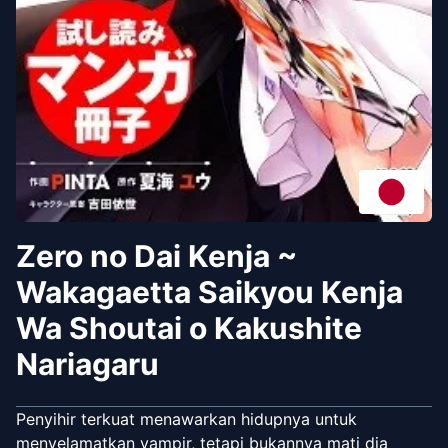
Zero no Dai Kenja ~
Wakagaetta Saikyou Kenja
Wa Shoutai o Kakushite
Nariagaru
Penyihir terkuat menawarkan hidupnya untuk
menyelamatkan vampir, tetapi bukannya mati dia