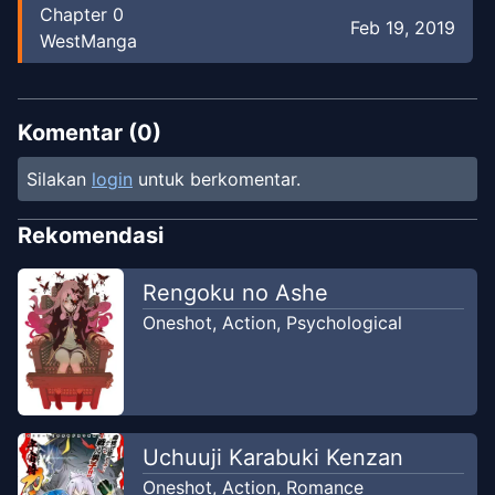
Chapter
0
Feb 19, 2019
WestManga
Komentar (
0
)
Silakan
login
untuk berkomentar.
Rekomendasi
Rengoku no Ashe
Oneshot
,
Action
,
Psychological
Uchuuji Karabuki Kenzan
Oneshot
,
Action
,
Romance