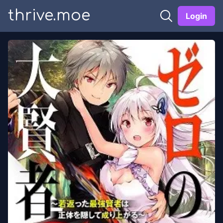
thrive.moe
Login