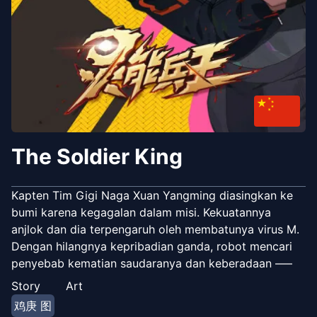
The Soldier King
Kapten Tim Gigi Naga Xuan Yangming diasingkan ke
bumi karena kegagalan dalam misi. Kekuatannya
anjlok dan dia terpengaruh oleh membatunya virus M.
Dengan hilangnya kepribadian ganda, robot mencari
penyebab kematian saudaranya dan keberadaan —–
Story
Art
鸡庚 图