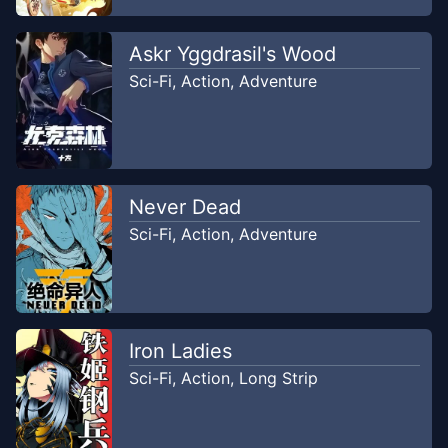
Askr Yggdrasil's Wood
Sci-Fi
,
Action
,
Adventure
Never Dead
Sci-Fi
,
Action
,
Adventure
Iron Ladies
Sci-Fi
,
Action
,
Long Strip