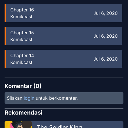
Chapter
16
Jul 6, 2020
Komikcast
Chapter
15
Jul 6, 2020
Komikcast
Chapter
14
Jul 6, 2020
Komikcast
Chapter
13.5
Apr 2, 2020
Komikcast
Komentar (
0
)
Silakan
login
untuk berkomentar.
Chapter
13
Apr 2, 2020
Komikcast
Rekomendasi
Chapter
12
The Soldier King
Apr 2, 2020