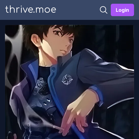
thrive.moe
Login