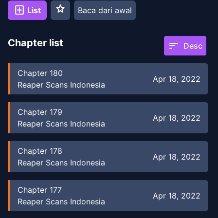
star
add_box
List
Baca dari awal
Chapter list
sort
Desc
Chapter
180
Apr 18, 2022
Reaper Scans Indonesia
Chapter
179
Apr 18, 2022
Reaper Scans Indonesia
Chapter
178
Apr 18, 2022
Reaper Scans Indonesia
Chapter
177
Apr 18, 2022
Reaper Scans Indonesia