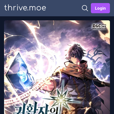
thrive.moe
Login