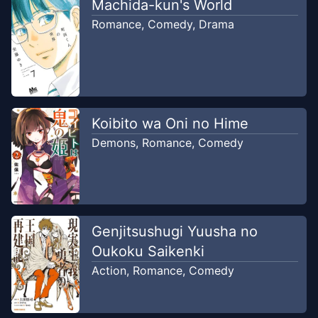
Machida-kun's World
Romance
,
Comedy
,
Drama
Koibito wa Oni no Hime
Demons
,
Romance
,
Comedy
Genjitsushugi Yuusha no
Oukoku Saikenki
Action
,
Romance
,
Comedy