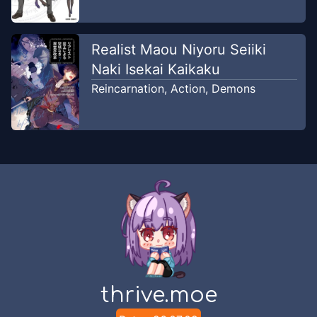
Realist Maou Niyoru Seiiki
Naki Isekai Kaikaku
Reincarnation
,
Action
,
Demons
thrive.moe