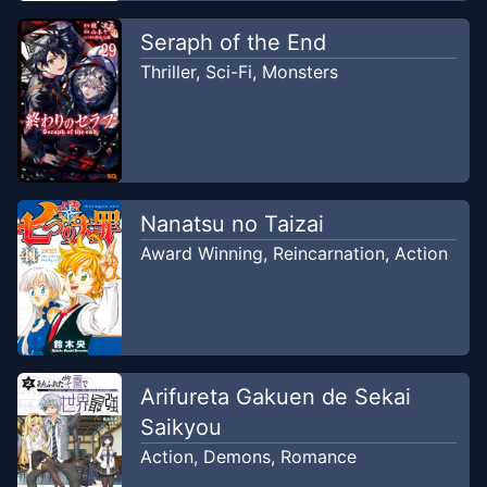
Seraph of the End
Thriller
,
Sci-Fi
,
Monsters
Nanatsu no Taizai
Award Winning
,
Reincarnation
,
Action
Arifureta Gakuen de Sekai
Saikyou
Action
,
Demons
,
Romance