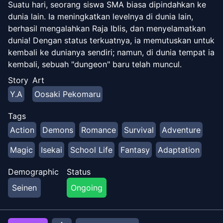
Suatu hari, seorang siswa SMA biasa dipindahkan ke
dunia lain. Ia meningkatkan levelnya di dunia lain,
berhasil mengalahkan Raja Iblis, dan menyelamatkan
dunia! Dengan status terkuatnya, ia memutuskan untuk
kembali ke dunianya sendiri; namun, di dunia tempat ia
kembali, sebuah "dungeon" baru telah muncul.
Story
Art
Y.A
Oosaki Pekomaru
Tags
Action
Demons
Romance
Survival
Adventure
Magic
Isekai
School Life
Fantasy
Adaptation
Demographic
Status
Seinen
Ongoing