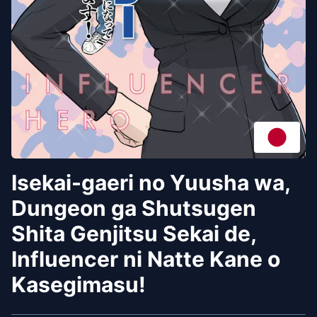
Isekai-gaeri no Yuusha wa,
Dungeon ga Shutsugen
Shita Genjitsu Sekai de,
Influencer ni Natte Kane o
Kasegimasu!