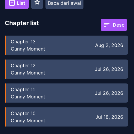
star
add_box
List
Baca dari awal
Chapter list
sort
Desc
Chapter
13
Aug 2, 2026
Cunny Moment
Chapter
12
Jul 26, 2026
Cunny Moment
Chapter
11
Jul 26, 2026
Cunny Moment
Chapter
10
Jul 18, 2026
Cunny Moment