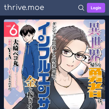
thrive.moe
Login