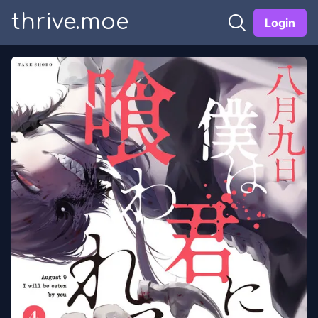
thrive.moe
Login