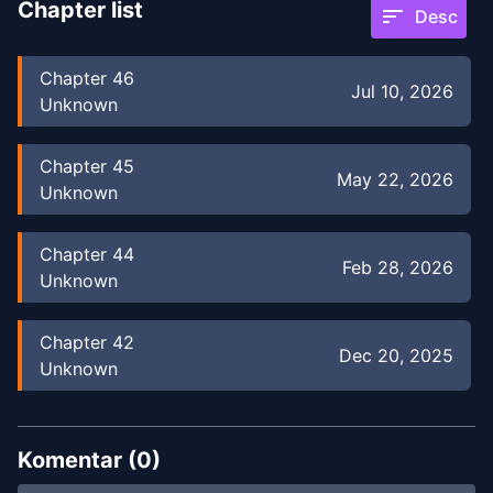
Chapter list
sort
Desc
Chapter
46
Jul 10, 2026
Unknown
Chapter
45
May 22, 2026
Unknown
Chapter
44
Feb 28, 2026
Unknown
Chapter
42
Dec 20, 2025
Unknown
Chapter
41
Dec 27, 2025
Unknown
Komentar (
0
)