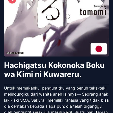
Hachigatsu Kokonoka Boku
wa Kimi ni Kuwareru.
Untuk memakanku, penguntitku yang penuh teka-teki
melindungiku dari wanita aneh lainnya― Seorang anak
laki-laki SMA, Sakurai, memiliki rahasia yang tidak bisa
dia ceritakan kepada siapa pun: dia telah diganggu
oleh penguntit sejak dia masih kecil. Suatu hari, teman