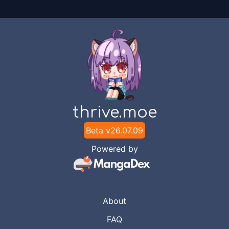
Chapter
29
Feb 2, 2024
Unknown
Chapter
28
Feb 2, 2024
Unknown
Chapter
27
Jan 31, 2024
Unknown
thrive.moe
Chapter
26
Beta v
26.07.09
Jan 30, 2024
Unknown
Powered by
Chapter
25
Jan 30, 2024
Unknown
About
Chapter
24
Jan 28, 2024
FAQ
Unknown