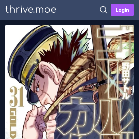
thrive.moe
Login