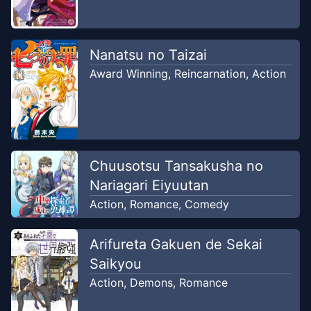
Nanatsu no Taizai
Award Winning
,
Reincarnation
,
Action
Chuusotsu Tansakusha no
Nariagari Eiyuutan
Action
,
Romance
,
Comedy
Arifureta Gakuen de Sekai
Saikyou
Action
,
Demons
,
Romance