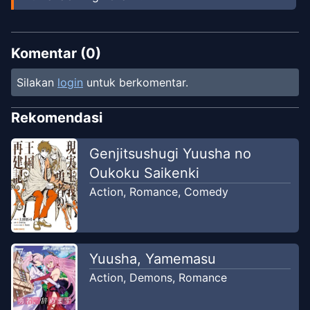
Komentar (
0
)
Silakan
login
untuk berkomentar.
Rekomendasi
Genjitsushugi Yuusha no
Oukoku Saikenki
Action
,
Romance
,
Comedy
Yuusha, Yamemasu
Action
,
Demons
,
Romance