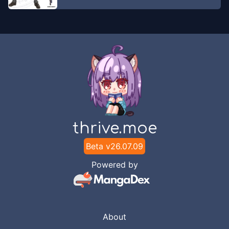
thrive.moe
Beta v
26.07.09
Powered by
About