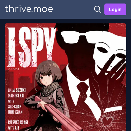
thrive.moe
Login