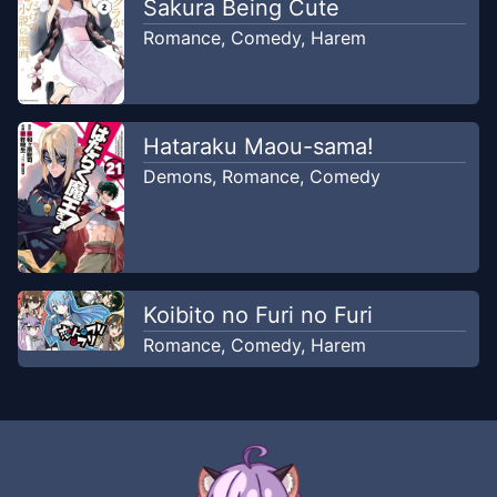
Sakura Being Cute
Romance
,
Comedy
,
Harem
Hataraku Maou-sama!
Demons
,
Romance
,
Comedy
Koibito no Furi no Furi
Romance
,
Comedy
,
Harem