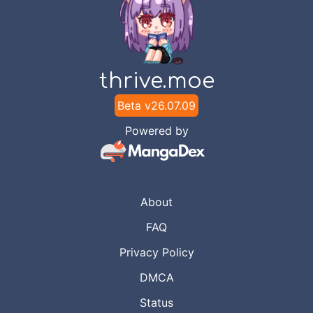
thrive.moe
Beta v
26.07.09
Powered by
About
FAQ
Privacy Policy
DMCA
Status