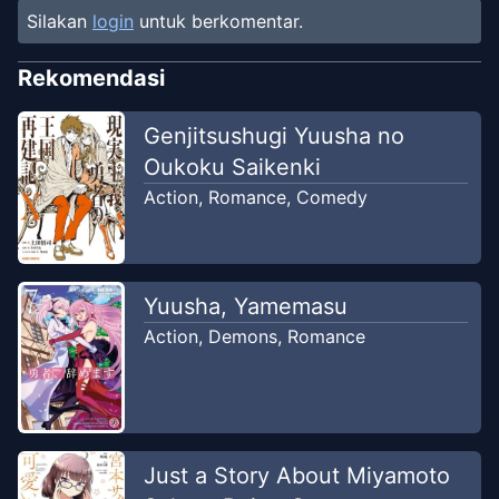
Silakan
login
untuk berkomentar.
Rekomendasi
Genjitsushugi Yuusha no
Oukoku Saikenki
Action
,
Romance
,
Comedy
Yuusha, Yamemasu
Action
,
Demons
,
Romance
Just a Story About Miyamoto