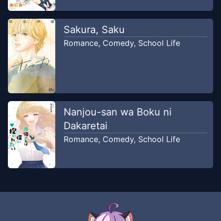
BacaKomik
Sakura, Saku
Romance
,
Comedy
,
School Life
Nanjou-san wa Boku ni
Dakaretai
Romance
,
Comedy
,
School Life