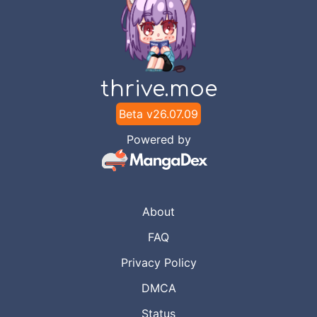
thrive.moe
Beta v
26.07.09
Powered by
About
FAQ
Privacy Policy
DMCA
Status