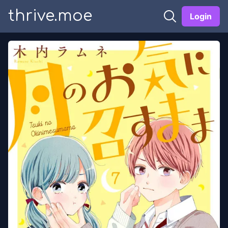
thrive.moe
Login