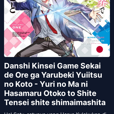
Danshi Kinsei Game Sekai
de Ore ga Yarubeki Yuiitsu
no Koto - Yuri no Ma ni
Hasamaru Otoko to Shite
Tensei shite shimaimashita