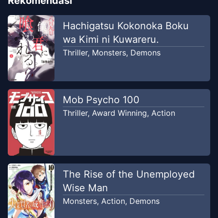
Rekomendasi
Hachigatsu Kokonoka Boku
wa Kimi ni Kuwareru.
Thriller
,
Monsters
,
Demons
Mob Psycho 100
Thriller
,
Award Winning
,
Action
The Rise of the Unemployed
Wise Man
Monsters
,
Action
,
Demons