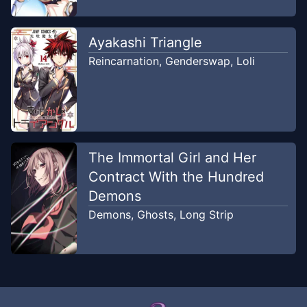
Ayakashi Triangle
Reincarnation
,
Genderswap
,
Loli
The Immortal Girl and Her
Contract With the Hundred
Demons
Demons
,
Ghosts
,
Long Strip