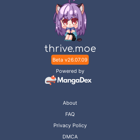
thrive.moe
Beta v
26.07.09
Powered by
About
FAQ
Privacy Policy
DMCA