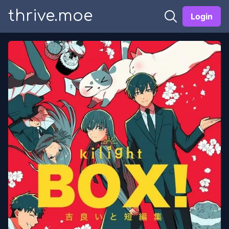
thrive.moe
Login