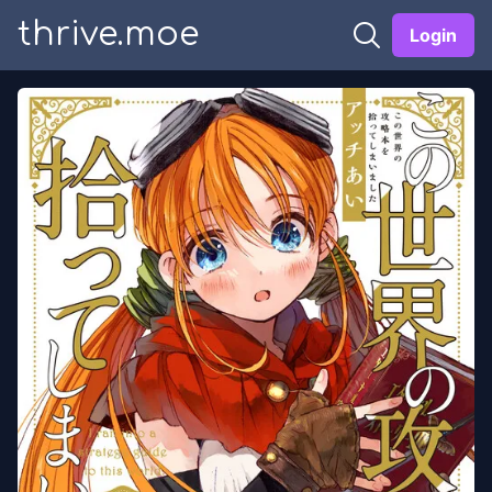
thrive.moe
Login