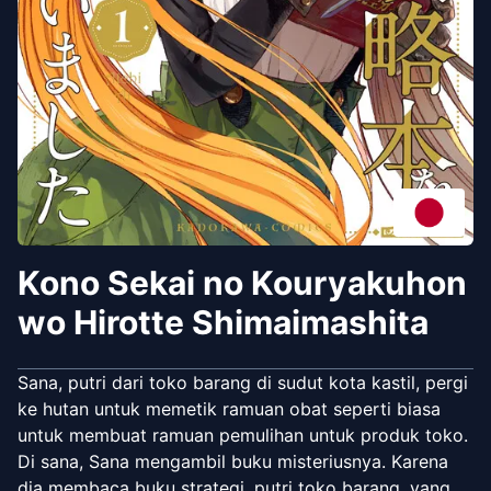
Kono Sekai no Kouryakuhon
wo Hirotte Shimaimashita
Sana, putri dari toko barang di sudut kota kastil, pergi
ke hutan untuk memetik ramuan obat seperti biasa
untuk membuat ramuan pemulihan untuk produk toko.
Di sana, Sana mengambil buku misteriusnya. Karena
dia membaca buku strategi, putri toko barang, yang