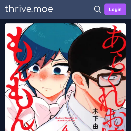
thrive.moe
Login