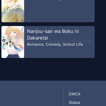
Nanjou-san wa Boku ni
Dakaretai
Romance
,
Comedy
,
School Life
DMCA
Status