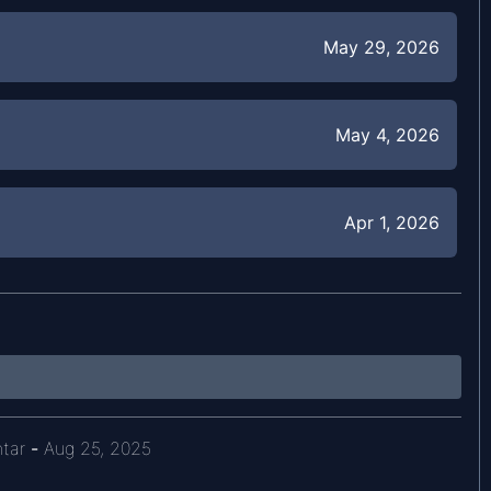
May 29, 2026
May 4, 2026
Apr 1, 2026
Jan 29, 2026
Dec 29, 2025
tar
-
Aug 25, 2025
Dec 7, 2025