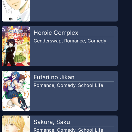
Heroic Complex
Genderswap
,
Romance
,
Comedy
Futari no Jikan
Romance
,
Comedy
,
School Life
Sakura, Saku
Romance
,
Comedy
,
School Life