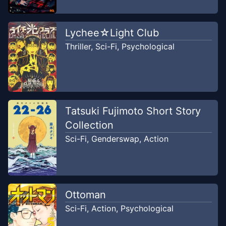
Lychee☆Light Club
Thriller
,
Sci-Fi
,
Psychological
Tatsuki Fujimoto Short Story
Collection
Sci-Fi
,
Genderswap
,
Action
Ottoman
Sci-Fi
,
Action
,
Psychological