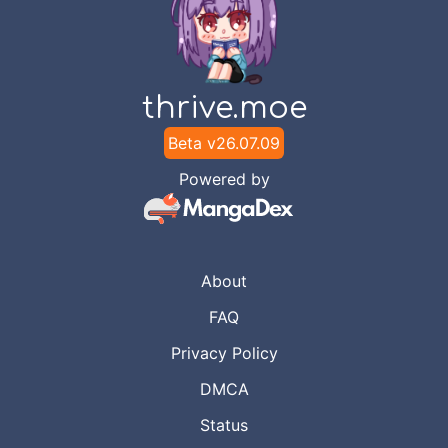
thrive.moe
Beta v
26.07.09
Powered by
About
FAQ
Privacy Policy
DMCA
Status