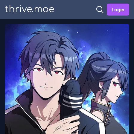
thrive.moe
Login