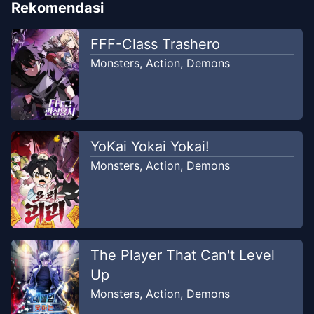
Rekomendasi
FFF-Class Trashero
Monsters
,
Action
,
Demons
YoKai Yokai Yokai!
Monsters
,
Action
,
Demons
The Player That Can't Level
Up
Monsters
,
Action
,
Demons