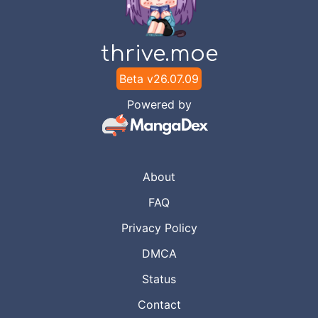
thrive.moe
Beta v
26.07.09
Powered by
About
FAQ
Privacy Policy
DMCA
Status
Contact