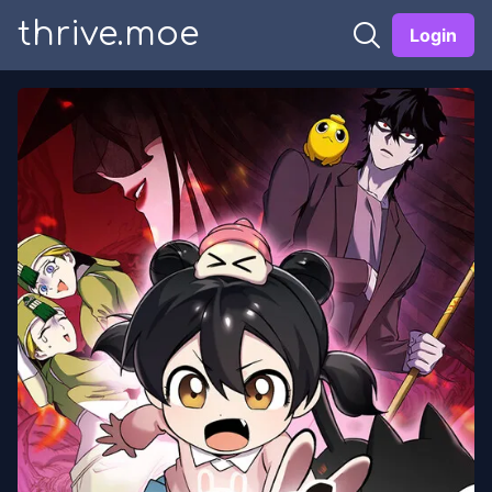
thrive.moe
Login