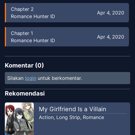
Chapter
2
Apr 4, 2020
Romance Hunter ID
Chapter
1
Apr 4, 2020
Romance Hunter ID
Komentar (
0
)
Silakan
login
untuk berkomentar.
Rekomendasi
My Girlfriend Is a Villain
Action
,
Long Strip
,
Romance