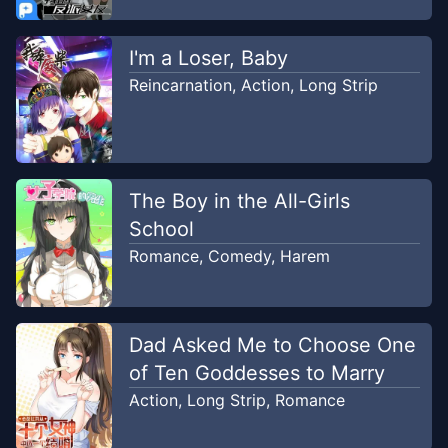
I'm a Loser, Baby
Reincarnation
,
Action
,
Long Strip
The Boy in the All-Girls
School
Romance
,
Comedy
,
Harem
Dad Asked Me to Choose One
of Ten Goddesses to Marry
Action
,
Long Strip
,
Romance