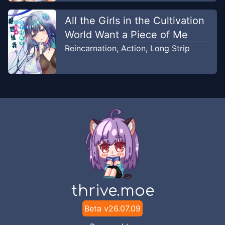
All the Girls in the Cultivation
World Want a Piece of Me
Reincarnation
,
Action
,
Long Strip
thrive.moe
Beta v
26.07.09