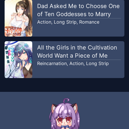
Dad Asked Me to Choose One
of Ten Goddesses to Marry
Action
,
Long Strip
,
Romance
All the Girls in the Cultivation
World Want a Piece of Me
Reincarnation
,
Action
,
Long Strip