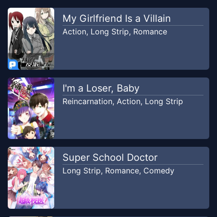
My Girlfriend Is a Villain
Action
,
Long Strip
,
Romance
I'm a Loser, Baby
Reincarnation
,
Action
,
Long Strip
Super School Doctor
Long Strip
,
Romance
,
Comedy