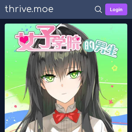
thrive.moe
Login