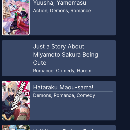
Yuusha, Yamemasu
Action
,
Demons
,
Romance
Just a Story About
Miyamoto Sakura Being
Cute
Romance
,
Comedy
,
Harem
Hataraku Maou-sama!
Demons
,
Romance
,
Comedy