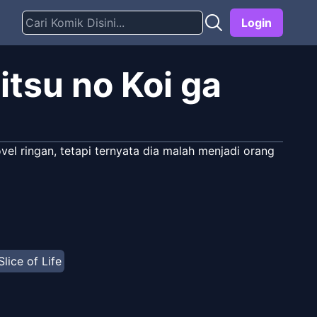
Login
tsu no Koi ga
l ringan, tetapi ternyata dia malah menjadi orang
Slice of Life