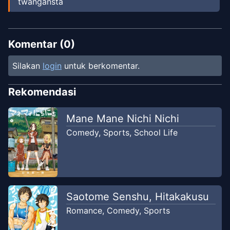
twangansta
Komentar (
0
)
Silakan
login
untuk berkomentar.
Rekomendasi
Mane Mane Nichi Nichi
Comedy
,
Sports
,
School Life
Saotome Senshu, Hitakakusu
Romance
,
Comedy
,
Sports