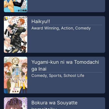
Haikyu!!
Award Winning
,
Action
,
Comedy
Yugami-kun ni wa Tomodachi
ga Inai
Comedy
,
Sports
,
School Life
Bokura wa Souyatte