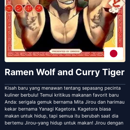
Ramen Wolf and Curry Tiger
Kisah baru yang menawan tentang sepasang pecinta
kuliner berbulu! Temui kritikus makanan favorit baru
Anda: serigala gemuk bernama Mita Jirou dan harimau
kekar bernama Yanagi Kagetora. Kagetora biasa
makan untuk hidup, tapi semua itu berubah saat dia
bertemu Jirou–yang hidup untuk makan! Jirou dengan
senang hati membantu teman kucing bergarisnya