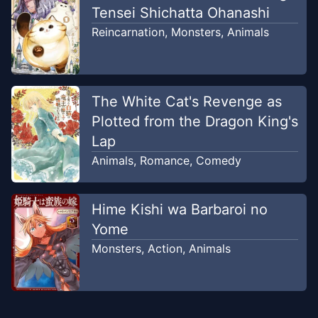
Tensei Shichatta Ohanashi
Reincarnation
,
Monsters
,
Animals
The White Cat's Revenge as
Plotted from the Dragon King's
Lap
Animals
,
Romance
,
Comedy
Hime Kishi wa Barbaroi no
Yome
Monsters
,
Action
,
Animals