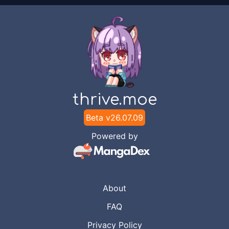
thrive.moe
Beta v
26.07.09
Powered by
About
FAQ
Privacy Policy