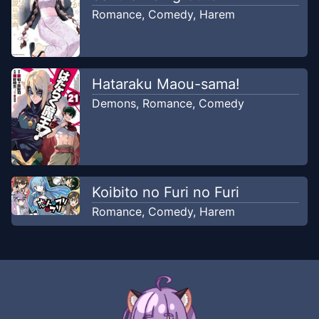
Romance
,
Comedy
,
Harem
Hataraku Maou-sama!
Demons
,
Romance
,
Comedy
Koibito no Furi no Furi
Romance
,
Comedy
,
Harem