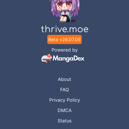
thrive.moe
Beta v
26.07.09
Powered by
About
FAQ
Privacy Policy
DMCA
Status