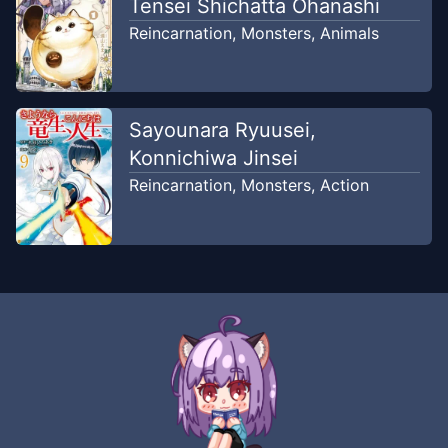
Tensei Shichatta Ohanashi
Reincarnation
,
Monsters
,
Animals
Sayounara Ryuusei,
Konnichiwa Jinsei
Reincarnation
,
Monsters
,
Action