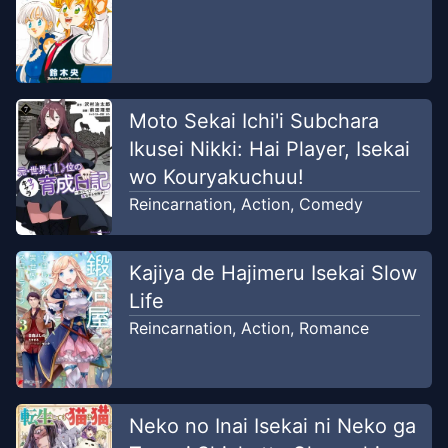
Moto Sekai Ichi'i Subchara
Ikusei Nikki: Hai Player, Isekai
wo Kouryakuchuu!
Reincarnation
,
Action
,
Comedy
Kajiya de Hajimeru Isekai Slow
Life
Reincarnation
,
Action
,
Romance
Neko no Inai Isekai ni Neko ga