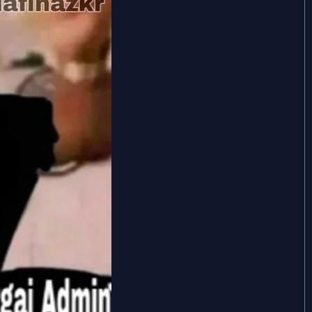
mewa.
May 21, 2023
May 8, 2023
Apr 29, 2023
Apr 7, 2023
Mar 9, 2023
g...
Feb 28, 2023