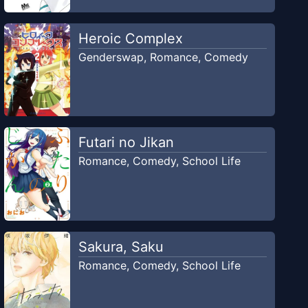
Heroic Complex
Genderswap
,
Romance
,
Comedy
Futari no Jikan
Romance
,
Comedy
,
School Life
Sakura, Saku
Romance
,
Comedy
,
School Life