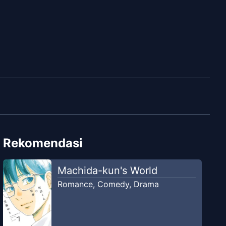
Rekomendasi
Machida-kun's World
Romance
,
Comedy
,
Drama