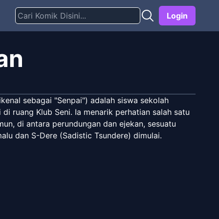
Login
san
enal sebagai "Senpai") adalah siswa sekolah
i ruang Klub Seni. Ia menarik perhatian salah satu
un, di antara perundungan dan ejekan, sesuatu
alu dan S-Dere (Sadistic Tsundere) dimulai.