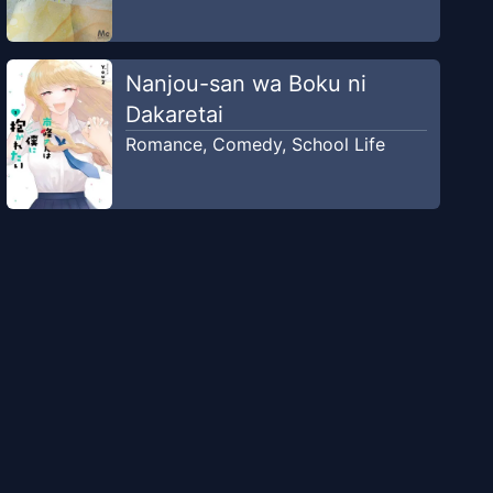
Nanjou-san wa Boku ni
Dakaretai
Romance
,
Comedy
,
School Life