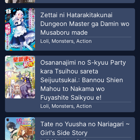
Zettai ni Hatarakitakunai
Dungeon Master ga Damin wo
Musaboru made
Loli
,
Monsters
,
Action
Osananajimi no S-kyuu Party
kara Tsuihou sareta
Seijuutsukai.: Bannou Shien
Mahou to Nakama wo
Fuyashite Saikyou e!
Loli
,
Monsters
,
Action
Tate no Yuusha no Nariagari ~
Girl's Side Story