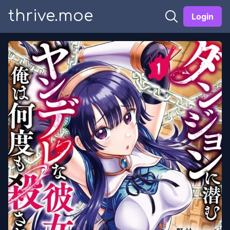
thrive.moe
Login