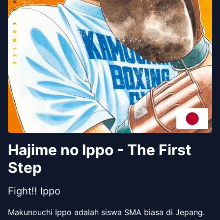
Hajime no Ippo - The First
Step
Fight!! Ippo
Makunouchi Ippo adalah siswa SMA biasa di Jepang.